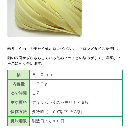
幅８．０ｍｍの平たく薄いロングパスタ。ブロンズダイスを使用。
麺の表面がざらざらしているためソースとの絡みがよく、濃厚なソ
ースに良く合います。
幅
８．０ｍｍ
内容量
１３０ｇ
ゆで時間
３分
主な原料
デュラム小麦のセモリナ・食塩
保存方法
要冷蔵（１０℃以下で保存）
賞味期限
製造日より１０日